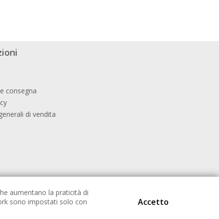
ioni
 e consegna
icy
generali di vendita
he aumentano la praticità di
Accetto
twork sono impostati solo con