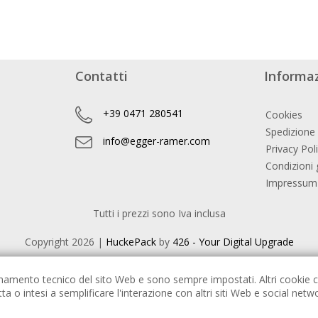
Contatti
Informaz
+39 0471 280541
Cookies
Spedizione
info@egger-ramer.com
Privacy Pol
Condizioni 
Impressum
Tutti i prezzi sono Iva inclusa
Copyright
2026 |
HuckePack
by
426 - Your Digital Upgrade
ionamento tecnico del sito Web e sono sempre impostati. Altri cookie c
etta o intesi a semplificare l'interazione con altri siti Web e social ne