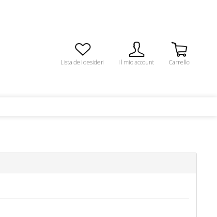
Lista dei desideri
Il mio account
Carrello